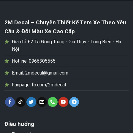
2M Decal – Chuyên Thiết Kế Tem Xe Theo Yêu
Cầu & Đổi Màu Xe Cao Cấp
Địa chỉ:
62 Tạ Đông Trung - Gia Thụy - Long Biên - Hà
Nội
Hotline:
0966305555
Email:
2mdecal@gmail.com
Fanpage:
fb.com/2mdecal
Điều hướng