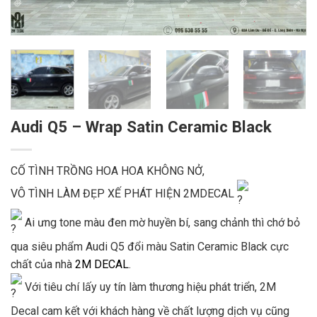
Audi Q5 – Wrap Satin Ceramic Black
CỐ TÌNH TRỒNG HOA HOA KHÔNG NỞ,
VÔ TÌNH LÀM ĐẸP XẾ PHÁT HIỆN 2MDECAL
Ai ưng tone màu đen mờ huyền bí, sang chảnh thì chớ bỏ
qua siêu phẩm Audi Q5 đổi màu Satin Ceramic Black cực
chất của nhà
2M DECAL
.
Với tiêu chí lấy uy tín làm thương hiệu phát triển, 2M
Decal cam kết với khách hàng về chất lượng dịch vụ cũng