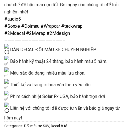
như chế độ hậu mãi cực tốt. Gọi ngay cho chúng tôi để trải
nghiệm nhé!
#audiq5
#Sonxe
#Doimau
#Wrapcar
#teckwrap
#2Mdecal
#2Mwrap
#2Mdesign
—————————————————–
DÁN DECAL ĐỔI MÀU XE CHUYÊN NGHIỆP
Bảo hành kỹ thuật 24 tháng, bảo hành màu 5 năm.
Màu sắc đa dạng, nhiều màu lựa chọn.
Thiết kế và trang trí hoa văn theo yêu cầu.
Phim cách nhiệt Solar Fx USA, bảo hành trọn đời.
Liên hệ với chúng tôi để được tư vấn và báo giá ngay từ
hôm nay!
Categories:
Đổi màu xe SUV
,
Decal ô tô