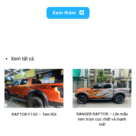
Xem thêm
ĐỔI MÀU BÁN TẢI
Xem tất cả
RANGER RAPTOR – Lên mẫu
RAPTOR F150 – Tem Rời
tem trùm cực chất và mạnh
mẽ!