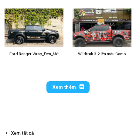
Ford Ranger Wrap_Đen_Mờ
Wildtrak 3.2 lên màu Camo
Xem thêm
TEM XE MOTOR
Xem tất cả