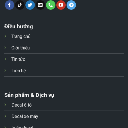
Điều hướng
Trang chủ
Giới thiệu
Tin tức
Liên hệ
Sản phẩm & Dịch vụ
Decal ô tô
Decal xe máy
In ấn decal