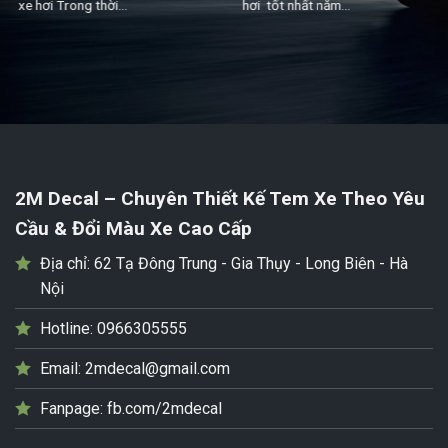
xe hơi Trong thời...
hơi tốt nhất năm...
2M Decal – Chuyên Thiết Kế Tem Xe Theo Yêu
Cầu & Đổi Màu Xe Cao Cấp
Địa chỉ:
62 Tạ Đông Trung - Gia Thụy - Long Biên - Hà
Nội
Hotline:
0966305555
Email:
2mdecal@gmail.com
Fanpage:
fb.com/2mdecal