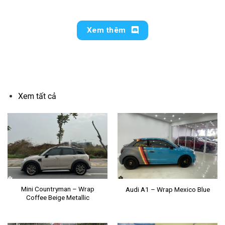
Xem thêm
ĐỔI MÀU HATCH BACK
Xem tất cả
Mini Countryman – Wrap
Audi A1 – Wrap Mexico Blue
Coffee Beige Metallic