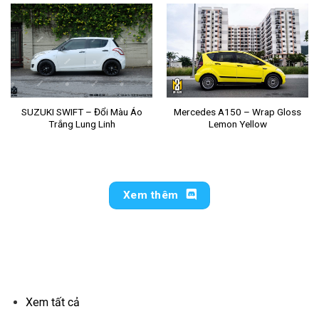
SUZUKI SWIFT – Đổi Màu Áo
Mercedes A150 – Wrap Gloss
Trắng Lung Linh
Lemon Yellow
Xem thêm
ĐỔI MÀU XE SUV
Xem tất cả