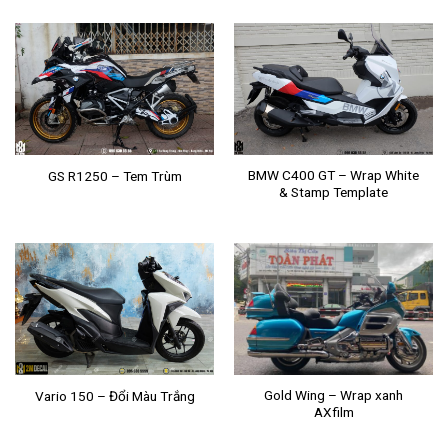
BMW C400 GT – Wrap White
GS R1250 – Tem Trùm
& Stamp Template
Gold Wing – Wrap xanh
Vario 150 – Đổi Màu Trắng
AXfilm