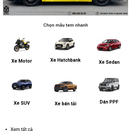
Chọn mẫu tem nhanh
Xe Hatchbank
Xe Motor
Xe Sedan
Dán PPF
Xe SUV
Xe bán tải
ĐỔI MÀU XE SEDAN
Xem tất cả