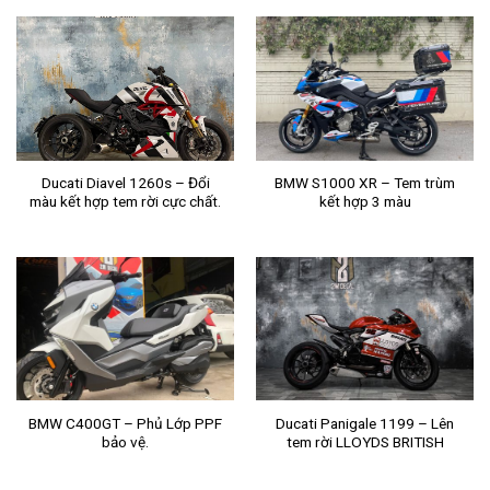
Ducati Diavel 1260s – Đổi
BMW S1000 XR – Tem trùm
màu kết hợp tem rời cực chất.
kết hợp 3 màu
BMW C400GT – Phủ Lớp PPF
Ducati Panigale 1199 – Lên
bảo vệ.
tem rời LLOYDS BRITISH