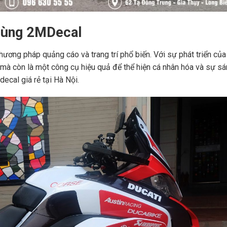
 Cùng 2MDecal
phương pháp quảng cáo và trang trí phổ biến. Với sự phát triển củ
, mà còn là một công cụ hiệu quả để thể hiện cá nhân hóa và sự sá
decal giá rẻ tại Hà Nội.