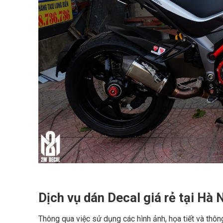
Dịch vụ dán Decal giá rẻ tại Hà 
Thông qua việc sử dụng các hình ảnh, họa tiết và thôn