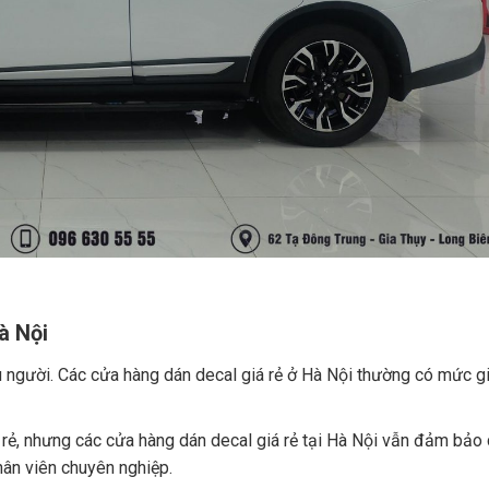
à Nội
iều người. Các cửa hàng dán decal giá rẻ ở Hà Nội thường có mức g
 rẻ, nhưng các cửa hàng dán decal giá rẻ tại Hà Nội vẫn đảm bảo 
hân viên chuyên nghiệp.