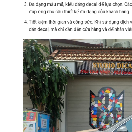
Đa dạng mẫu mã, kiểu dáng decal để lựa chọn. Các 
đáp ứng nhu cầu thiết kế đa dạng của khách hàng.
Tiết kiệm thời gian và công sức. Khi sử dụng dịch 
dán decal, mà chỉ cần đến cửa hàng và để nhân viê