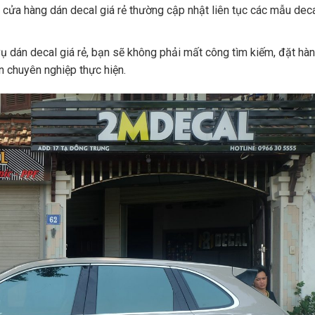
cửa hàng dán decal giá rẻ thường cập nhật liên tục các mẫu deca
vụ dán decal giá rẻ, bạn sẽ không phải mất công tìm kiếm, đặt hàn
n chuyên nghiệp thực hiện.