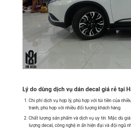
Lý do dùng dịch vụ dán decal giá rẻ tại H
Chi phí dịch vụ hợp lý, phù hợp với túi tiền của nh
tranh, phù hợp với nhiều đối tượng khách hàng.
Chất lượng sản phẩm và dịch vụ uy tín. Mặc dù giá
lượng decal, công nghệ in ấn hiện đại và đội ngũ n