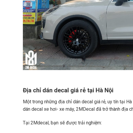
Địa chỉ dán decal giá rẻ tại Hà Nội
Một trong những địa chỉ dán decal giá rẻ, uy tín tại 
dán decal xe hơi- xe máy, 2MDecal đã trở thành địa ch
Tại 2Mdecal, bạn sẽ được trải nghiệm: