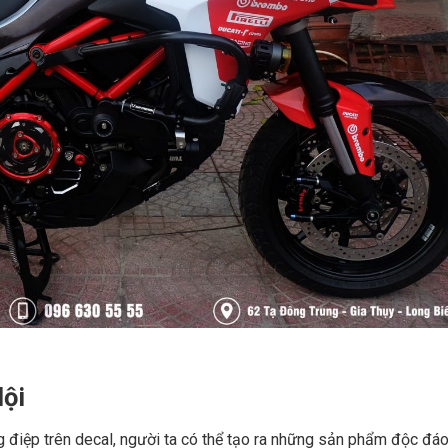
Nội
g điệp trên decal, người ta có thể tạo ra những sản phẩm độc đáo,