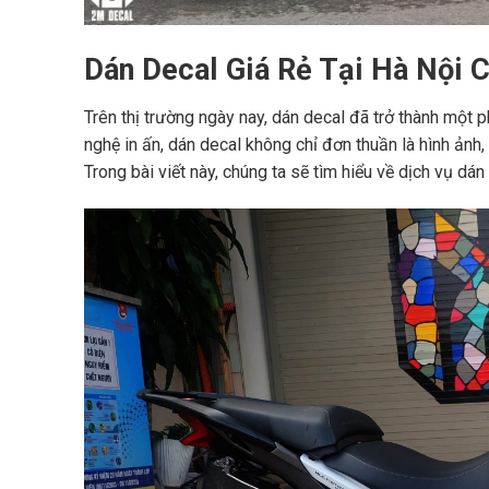
Dán Decal Giá Rẻ Tại Hà Nội
Trên thị trường ngày nay, dán decal đã trở thành một 
nghệ in ấn, dán decal không chỉ đơn thuần là hình ảnh
Trong bài viết này, chúng ta sẽ tìm hiểu về dịch vụ dán 