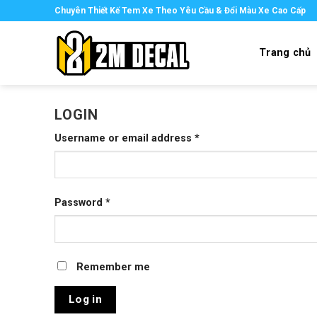
Skip
Chuyên Thiết Kế Tem Xe Theo Yêu Cầu & Đổi Màu Xe Cao Cấp
to
content
Trang chủ
LOGIN
Username or email address
*
Password
*
Remember me
Log in