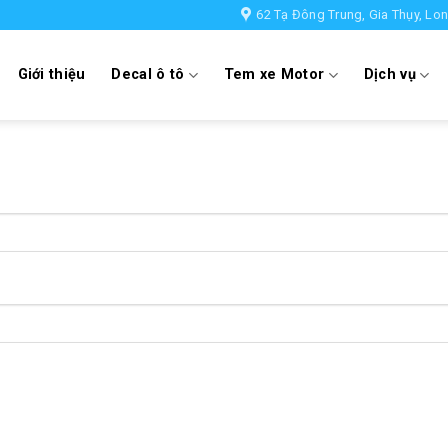
62 Tạ Đông Trung, Gia Thụy, Lon
Giới thiệu
Decal ô tô
Tem xe Motor
Dịch vụ