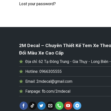
Lost your password?
2M Decal – Chuyên Thiết Kế Tem Xe Theo
Đổi Màu Xe Cao Cấp
Địa chỉ:
62 Tạ Đông Trung - Gia Thụy - Long Biên 
Hotline:
0966305555
Email:
2mdecal@gmail.com
Fanpage:
fb.com/2mdecal