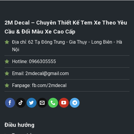
2M Decal – Chuyên Thiết Kế Tem Xe Theo Yêu
Cầu & Đổi Màu Xe Cao Cấp
Địa chỉ:
62 Tạ Đông Trung - Gia Thụy - Long Biên - Hà
Nội
Hotline:
0966305555
Email:
2mdecal@gmail.com
Fanpage:
fb.com/2mdecal
Điều hướng