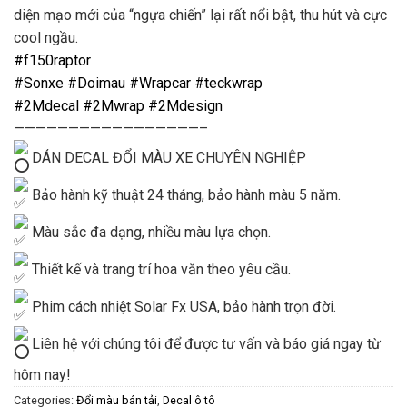
diện mạo mới của “ngựa chiến” lại rất nổi bật, thu hút và cực
cool ngầu.
#f150raptor
#Sonxe
#Doimau
#Wrapcar
#teckwrap
#2Mdecal
#2Mwrap
#2Mdesign
—————————————————–
DÁN DECAL ĐỔI MÀU XE CHUYÊN NGHIỆP
Bảo hành kỹ thuật 24 tháng, bảo hành màu 5 năm.
Màu sắc đa dạng, nhiều màu lựa chọn.
Thiết kế và trang trí hoa văn theo yêu cầu.
Phim cách nhiệt Solar Fx USA, bảo hành trọn đời.
Liên hệ với chúng tôi để được tư vấn và báo giá ngay từ
hôm nay!
Categories:
Đổi màu bán tải
,
Decal ô tô