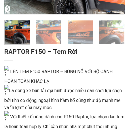
RAPTOR F150 – Tem Rời
LÊN TEM F150 RAPTOR – BÙNG NỔ VỚI BỘ CÁNH
HOÀN TOÀN KHÁC LẠ.
Là dòng xe bán tải địa hình được nhiều dân chơi lựa chọn
bởi tính cơ động, ngoại hình hầm hố cũng như độ mạnh mẽ
và “lì lợm” của máy móc.
Với thiết kế riêng dành cho F150 Raptor, lựa chọn dán tem
là hoàn toàn hợp lý. Chỉ cần nhấn nhá một chút thôi nhưng