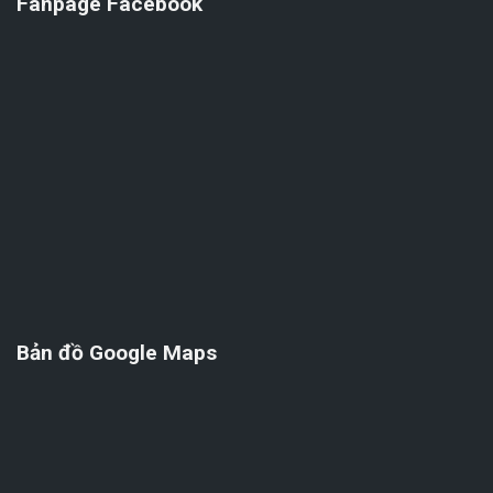
Fanpage Facebook
Bản đồ Google Maps