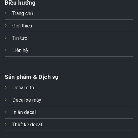
Điều hướng
Trang chủ
Giới thiệu
Tin tức
Liên hệ
Sản phẩm & Dịch vụ
Decal ô tô
Decal xe máy
In ấn decal
Thiết kế decal