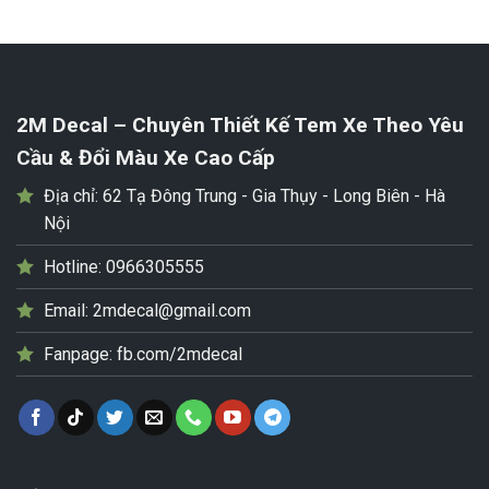
2M Decal – Chuyên Thiết Kế Tem Xe Theo Yêu
Cầu & Đổi Màu Xe Cao Cấp
Địa chỉ:
62 Tạ Đông Trung - Gia Thụy - Long Biên - Hà
Nội
Hotline:
0966305555
Email:
2mdecal@gmail.com
Fanpage:
fb.com/2mdecal