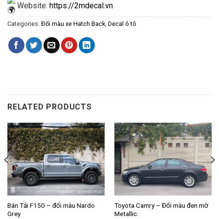
Website:
https://2mdecal.vn
Categories:
Đổi màu xe Hatch Back
,
Decal ô tô
RELATED PRODUCTS
Bán Tải F150 – đổi màu Nardo
Toyota Camry – Đổi màu đen mờ
Grey
Metallic.