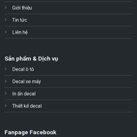
Giới thiệu
Tin tức
Liên hệ
Sản phẩm & Dịch vụ
Decal ô tô
Decal xe máy
In ấn decal
Thiết kế decal
Fanpage Facebook