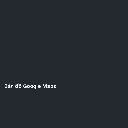
Bản đồ Google Maps