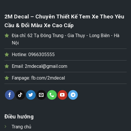
2M Decal – Chuyên Thiết Kế Tem Xe Theo Yêu
Cầu & Đổi Màu Xe Cao Cấp
Địa chỉ:
62 Tạ Đông Trung - Gia Thụy - Long Biên - Hà
Nội
Hotline:
0966305555
Email:
2mdecal@gmail.com
Fanpage:
fb.com/2mdecal
Điều hướng
Trang chủ