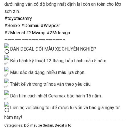
dưới nắng vẫn có độ bóng nhất định lại còn an toàn cho lớp
sơn zin.
#toyotacamry
#Sonxe
#Doimau
#Wrapcar
#2Mdecal
#2Mwrap
#2Mdesign
—————————————————–
DÁN DECAL ĐỔI MÀU XE CHUYÊN NGHIỆP
Bảo hành kỹ thuật 12 tháng, bảo hành màu 5 năm.
Màu sắc đa dạng, nhiều màu lựa chọn.
Thiết kế và trang trí hoa văn theo yêu cầu.
Dán film cách nhiệt Ceramax bảo hành 15 năm.
Liên hệ với chúng tôi để được tư vấn và báo giá ngay từ
hôm nay!
Categories:
Đổi màu xe Sedan
,
Decal ô tô