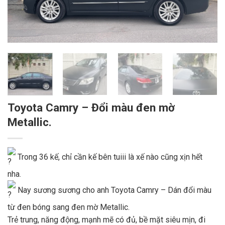
Toyota Camry – Đổi màu đen mờ
Metallic.
Trong 36 kế, chỉ cần kế bên tuiii là xế nào cũng xịn hết
nha.
Nay sương sương cho anh Toyota Camry – Dán đổi màu
từ đen bóng sang đen mờ Metallic.
Trẻ trung, năng động, mạnh mẽ có đủ, bề mặt siêu mịn, đi