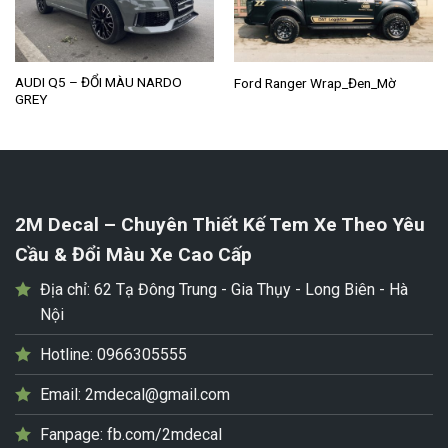
AUDI Q5 – ĐỔI MÀU NARDO
Ford Ranger Wrap_Đen_Mờ
GREY
2M Decal – Chuyên Thiết Kế Tem Xe Theo Yêu
Cầu & Đổi Màu Xe Cao Cấp
Địa chỉ:
62 Tạ Đông Trung - Gia Thụy - Long Biên - Hà
Nội
Hotline:
0966305555
Email:
2mdecal@gmail.com
Fanpage:
fb.com/2mdecal