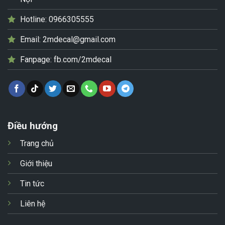
Hotline:
0966305555
Email:
2mdecal@gmail.com
Fanpage:
fb.com/2mdecal
Điều hướng
Trang chủ
Giới thiệu
Tin tức
Liên hệ