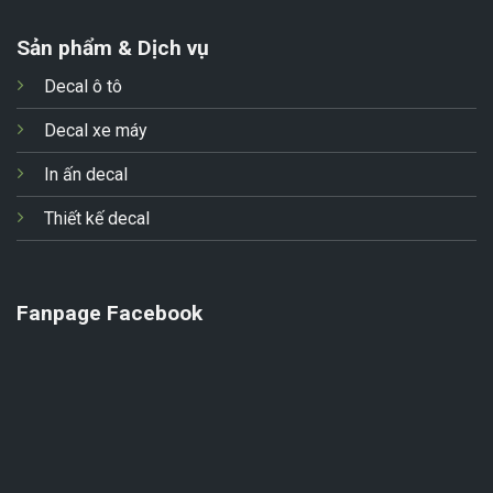
Sản phẩm & Dịch vụ
Decal ô tô
Decal xe máy
In ấn decal
Thiết kế decal
Fanpage Facebook