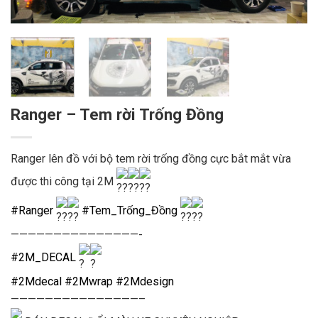
Ranger – Tem rời Trống Đồng
Ranger lên đồ với bộ tem rời trống đồng cực bắt mắt vừa
được thi công tại 2M
#Ranger
#Tem_Trống_Đồng
———————————————-
#2M_DECAL
#2Mdecal
#2Mwrap
#2Mdesign
———————————————–