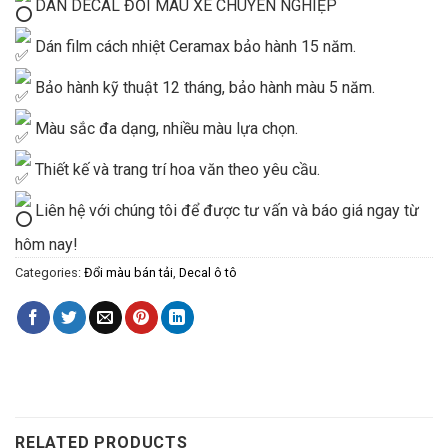
DÁN DECAL ĐỔI MÀU XE CHUYÊN NGHIỆP
Dán film cách nhiệt Ceramax bảo hành 15 năm.
Bảo hành kỹ thuật 12 tháng, bảo hành màu 5 năm.
Màu sắc đa dạng, nhiều màu lựa chọn.
Thiết kế và trang trí hoa văn theo yêu cầu.
Liên hệ với chúng tôi để được tư vấn và báo giá ngay từ
hôm nay!
Categories:
Đổi màu bán tải
,
Decal ô tô
RELATED PRODUCTS