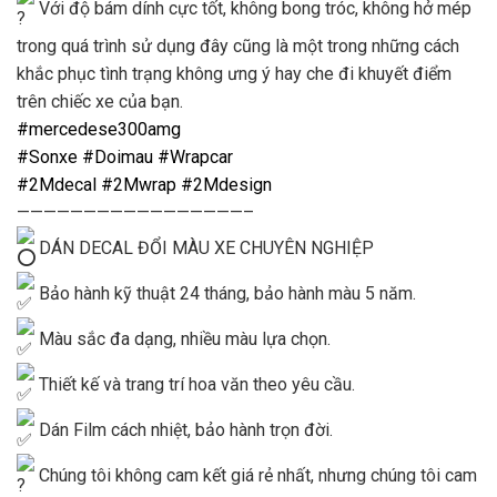
Với độ bám dính cực tốt, không bong tróc, không hở mép
trong quá trình sử dụng đây cũng là một trong những cách
khắc phục tình trạng không ưng ý hay che đi khuyết điểm
trên chiếc xe của bạn.
#mercedese300amg
#Sonxe
#Doimau
#Wrapcar
#2Mdecal
#2Mwrap
#2Mdesign
—————————————————–
DÁN DECAL ĐỔI MÀU XE CHUYÊN NGHIỆP
Bảo hành kỹ thuật 24 tháng, bảo hành màu 5 năm.
Màu sắc đa dạng, nhiều màu lựa chọn.
Thiết kế và trang trí hoa văn theo yêu cầu.
Dán Film cách nhiệt, bảo hành trọn đời.
Chúng tôi không cam kết giá rẻ nhất, nhưng chúng tôi cam