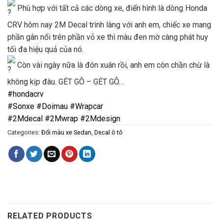
Phù hợp với tất cả các dòng xe, điển hình là dòng Honda
CRV hôm nay 2M Decal trình làng với anh em, chiếc xe mang
phần gân nổi trên phần vỏ xe thì màu đen mờ càng phát huy
tối đa hiệu quả của nó.
Còn vài ngày nữa là đón xuân rồi, anh em còn chần chừ là
không kịp đâu. GÉT GÔ – GÉT GÔ…
#hondacrv
#Sonxe
#Doimau
#Wrapcar
#2Mdecal
#2Mwrap
#2Mdesign
Categories:
Đổi màu xe Sedan
,
Decal ô tô
RELATED PRODUCTS