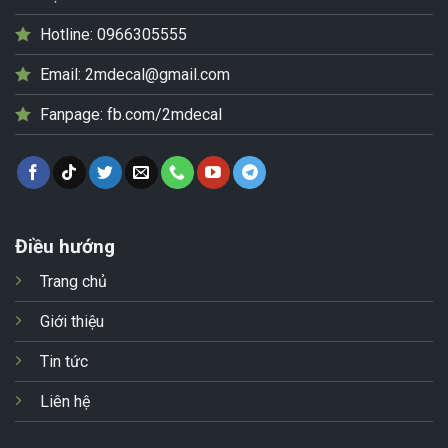
Hotline:
0966305555
Email:
2mdecal@gmail.com
Fanpage:
fb.com/2mdecal
Điều hướng
Trang chủ
Giới thiệu
Tin tức
Liên hệ