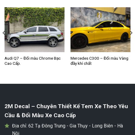
Audi Q7 – Đổi màu Chrome Bạc
Mercedes C300 – Đổi màu Vàng
Cao Cấp.
đầy khí chất
2M Decal – Chuyên Thiết Kế Tem Xe Theo Yêu
Cầu & Đổi Màu Xe Cao Cấp
Địa chỉ:
62 Tạ Đông Trung - Gia Thụy - Long Biên - Hà
Nội