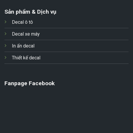
Sản phẩm & Dịch vụ
Decal ô tô
Decal xe máy
In ấn decal
Thiết kế decal
Fanpage Facebook