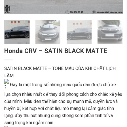
Honda CRV – SATIN BLACK MATTE
SATIN BLACK MATTE – TONE MÀU CỦA KHÍ CHẤT LỊCH
LÃM
Đây là một trong số những màu quốc dân được chủ xe
lựa chọn nhiều nhất để thay đổi phong cách cho chiếc xế yêu
của mình. Màu đen thể hiện cho sự mạnh mẽ, quyền lực và
huyền bí, kết hợp với chất liệu mờ mang lại cảm giác tĩnh
lặng, đầy thu hút nhưng cũng không kém phần tinh tế và
sang trọng khi ngắm nhìn.