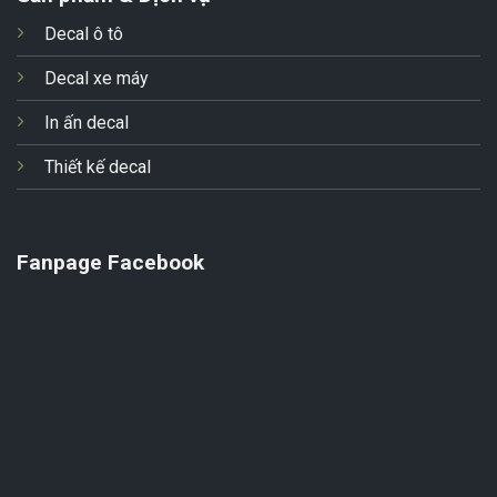
Decal ô tô
Decal xe máy
In ấn decal
Thiết kế decal
Fanpage Facebook