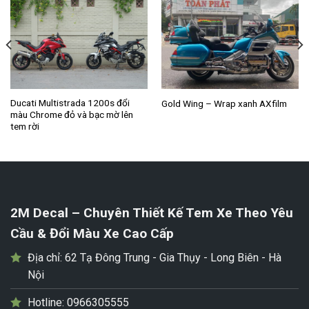
Ducati Multistrada 1200s đổi
Gold Wing – Wrap xanh AXfilm
màu Chrome đỏ và bạc mờ lên
tem rời
2M Decal – Chuyên Thiết Kế Tem Xe Theo Yêu
Cầu & Đổi Màu Xe Cao Cấp
Địa chỉ:
62 Tạ Đông Trung - Gia Thụy - Long Biên - Hà
Nội
Hotline:
0966305555