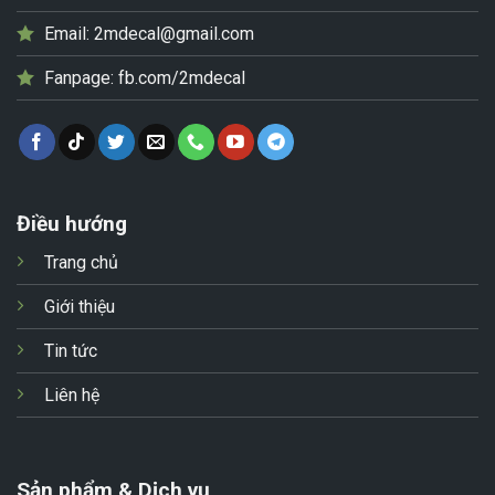
Email:
2mdecal@gmail.com
Fanpage:
fb.com/2mdecal
Điều hướng
Trang chủ
Giới thiệu
Tin tức
Liên hệ
Sản phẩm & Dịch vụ