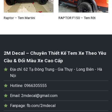
Raptor – Tem Martini
RAPTOR F150 – Tem Rời
2M Decal – Chuyên Thiết Kế Tem Xe Theo Yêu
Cầu & Đổi Màu Xe Cao Cấp
Địa chỉ:
62 Tạ Đông Trung - Gia Thụy - Long Biên - Hà
Nội
Hotline:
0966305555
Email:
2mdecal@gmail.com
Fanpage:
fb.com/2mdecal