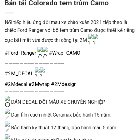
Bán tải Colorado tem trùm Camo
Nối tiếp hiệu ứng đổi màu xe chào xuân 2021 tiếp theo là
chiếc Ford Ranger với bộ tem trùm Camo được thiết kế riêng
cực bắt mắt vừa được thi công tại 2M
#Ford_Ranger
#Wrap_CAMO
———————————————–
#2M_DECAL
#2Mdecal
#2Mwrap
#2Mdesign
———————————————–
DÁN DECAL ĐỔI MÀU XE CHUYÊN NGHIỆP
Dán film cách nhiệt Ceramax bảo hành 15 năm.
Bảo hành kỹ thuật 12 tháng, bảo hành màu 5 năm.