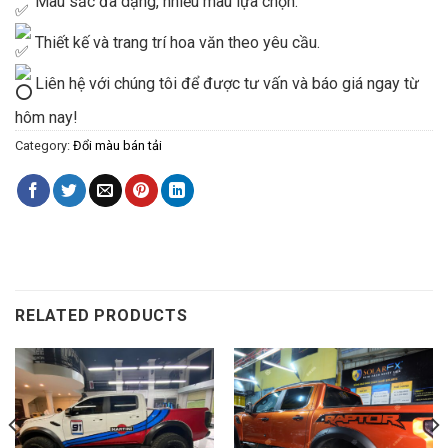
Màu sắc đa dạng, nhiều màu lựa chọn.
Thiết kế và trang trí hoa văn theo yêu cầu.
Liên hệ với chúng tôi để được tư vấn và báo giá ngay từ
hôm nay!
Category:
Đổi màu bán tải
RELATED PRODUCTS