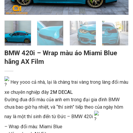
BMW 420i – Wrap màu áo Miami Blue
hãng AX Film
Hey yooo cả nhà, lại là chàng trai vàng trong làng đổi màu
xe chuyên nghiệp đây
2M DECAL
Đường đua đổi màu của anh em trong đại gia đình BMW
chưa bao giờ hạ nhiệt, và “thí sinh” tiếp theo của ngày hôm
nay là một thí sinh đến từ Đức – BMW 420i
– Wrap đổi màu: Miami Blue