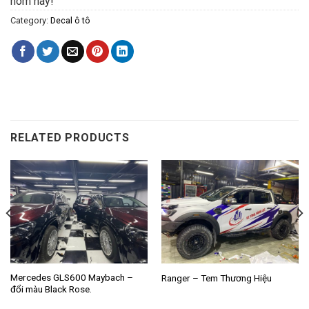
hôm nay!
Category:
Decal ô tô
RELATED PRODUCTS
Mercedes GLS600 Maybach –
Ranger – Tem Thương Hiệu
đổi màu Black Rose.