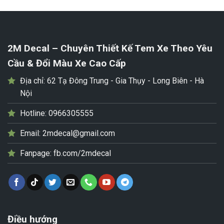
2M Decal – Chuyên Thiết Kế Tem Xe Theo Yêu
Cầu & Đổi Màu Xe Cao Cấp
Địa chỉ:
62 Tạ Đông Trung - Gia Thụy - Long Biên - Hà
Nội
Hotline:
0966305555
Email:
2mdecal@gmail.com
Fanpage:
fb.com/2mdecal
Điều hướng