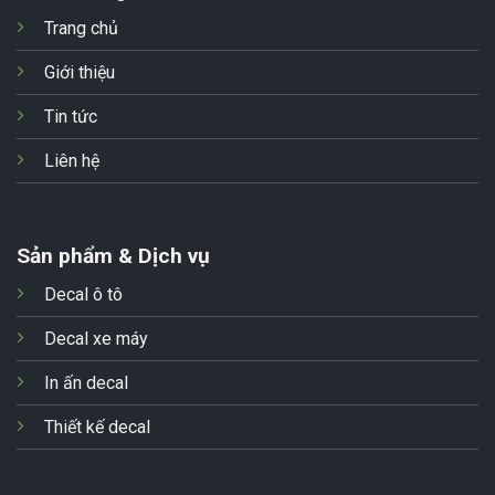
Trang chủ
Giới thiệu
Tin tức
Liên hệ
Sản phẩm & Dịch vụ
Decal ô tô
Decal xe máy
In ấn decal
Thiết kế decal