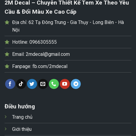
2M Decal – Chuyên Thiết Kế Tem Xe Theo Yêu
Cầu & Đổi Màu Xe Cao Cấp
Địa chỉ:
62 Tạ Đông Trung - Gia Thụy - Long Biên - Hà
Nội
Hotline:
0966305555
Email:
2mdecal@gmail.com
Fanpage:
fb.com/2mdecal
Điều hướng
Trang chủ
Giới thiệu