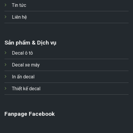
Tin tức
Liên hệ
Sản phẩm & Dịch vụ
Decal ô tô
Decal xe máy
In ấn decal
Thiết kế decal
Fanpage Facebook