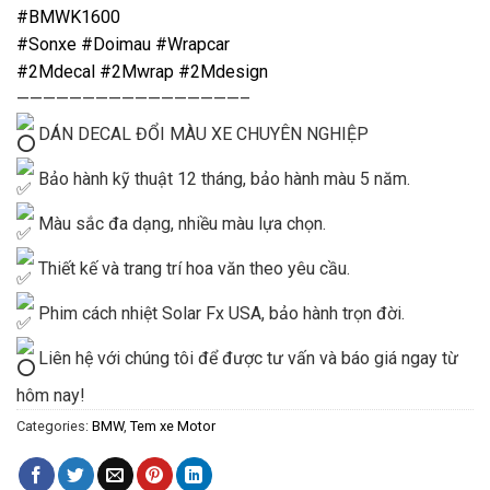
#BMWK1600
#Sonxe
#Doimau
#Wrapcar
#2Mdecal
#2Mwrap
#2Mdesign
—————————————————–
DÁN DECAL ĐỔI MÀU XE CHUYÊN NGHIỆP
Bảo hành kỹ thuật 12 tháng, bảo hành màu 5 năm.
Màu sắc đa dạng, nhiều màu lựa chọn.
Thiết kế và trang trí hoa văn theo yêu cầu.
Phim cách nhiệt Solar Fx USA, bảo hành trọn đời.
Liên hệ với chúng tôi để được tư vấn và báo giá ngay từ
hôm nay!
Categories:
BMW
,
Tem xe Motor