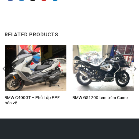
RELATED PRODUCTS
BMW C400GT – Phủ Lớp PPF
BMW GS1200 tem trùm Camo
bảo vệ.