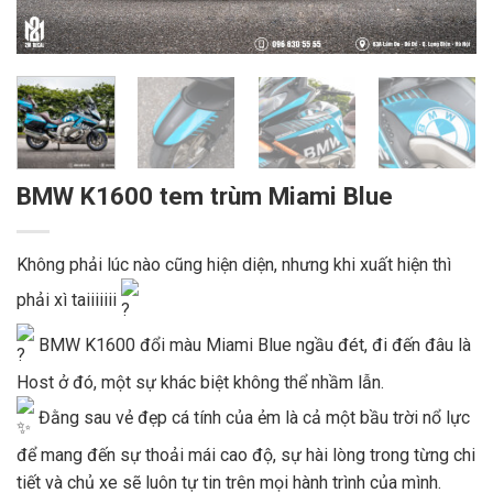
BMW K1600 tem trùm Miami Blue
Không phải lúc nào cũng hiện diện, nhưng khi xuất hiện thì
phải xì taiiiiiii
BMW K1600 đổi màu Miami Blue ngầu đét, đi đến đâu là
Host ở đó, một sự khác biệt không thể nhầm lẫn.
Đằng sau vẻ đẹp cá tính của ẻm là cả một bầu trời nổ lực
để mang đến sự thoải mái cao độ, sự hài lòng trong từng chi
tiết và chủ xe sẽ luôn tự tin trên mọi hành trình của mình.