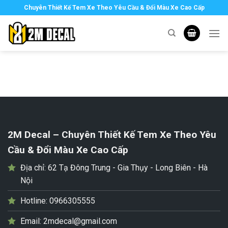
Skip
Chuyên Thiết Kế Tem Xe Theo Yêu Cầu & Đổi Màu Xe Cao Cấp
to
content
2M Decal – Chuyên Thiết Kế Tem Xe Theo Yêu
Cầu & Đổi Màu Xe Cao Cấp
Địa chỉ:
62 Tạ Đông Trung - Gia Thụy - Long Biên - Hà
Nội
Hotline:
0966305555
Email:
2mdecal@gmail.com