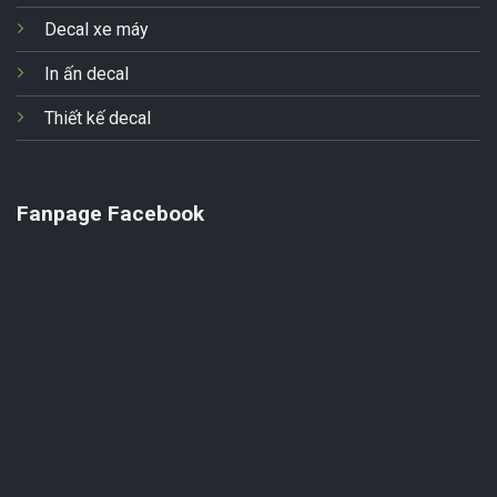
Decal xe máy
In ấn decal
Thiết kế decal
Fanpage Facebook