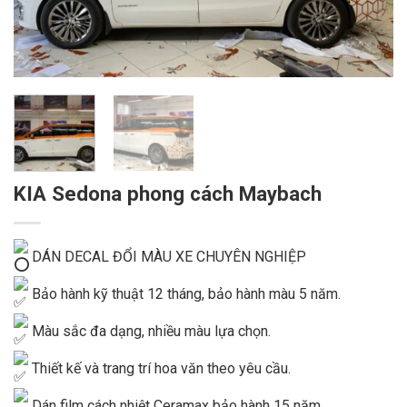
KIA Sedona phong cách Maybach
DÁN DECAL ĐỔI MÀU XE CHUYÊN NGHIỆP
Bảo hành kỹ thuật 12 tháng, bảo hành màu 5 năm.
Màu sắc đa dạng, nhiều màu lựa chọn.
Thiết kế và trang trí hoa văn theo yêu cầu.
Dán film cách nhiệt Ceramax bảo hành 15 năm.