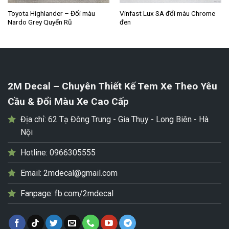
Toyota Highlander – Đổi màu
Vinfast Lux SA đổi màu Chrome
Nardo Grey Quyến Rũ
đen
2M Decal – Chuyên Thiết Kế Tem Xe Theo Yêu
Cầu & Đổi Màu Xe Cao Cấp
Địa chỉ:
62 Tạ Đông Trung - Gia Thụy - Long Biên - Hà
Nội
Hotline:
0966305555
Email:
2mdecal@gmail.com
Fanpage:
fb.com/2mdecal