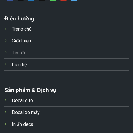
Điều hướng
Trang chủ
Giới thiệu
Tin tức
Liên hệ
Sản phẩm & Dịch vụ
Decal ô tô
Decal xe máy
In ấn decal