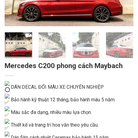
Mercedes C200 phong cách Maybach
DÁN DECAL ĐỔI MÀU XE CHUYÊN NGHIỆP
Bảo hành kỹ thuật 12 tháng, bảo hành màu 5 năm.
Màu sắc đa dạng, nhiều màu lựa chọn.
Thiết kế và trang trí hoa văn theo yêu cầu.
Dán film cách nhiệt Ceramax bảo hành 15 năm.