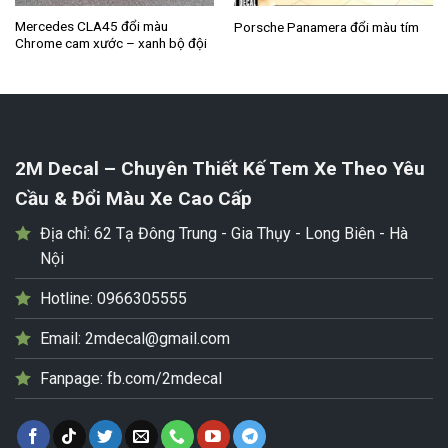
Mercedes CLA45 đổi màu
Porsche Panamera đổi màu tím
Chrome cam xước – xanh bộ đội
2M Decal – Chuyên Thiết Kế Tem Xe Theo Yêu
Cầu & Đổi Màu Xe Cao Cấp
Địa chỉ:
62 Tạ Đông Trung - Gia Thụy - Long Biên - Hà
Nội
Hotline:
0966305555
Email:
2mdecal@gmail.com
Fanpage:
fb.com/2mdecal