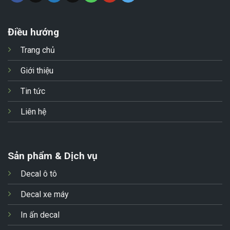
Điều hướng
Trang chủ
Giới thiệu
Tin tức
Liên hệ
Sản phẩm & Dịch vụ
Decal ô tô
Decal xe máy
In ấn decal