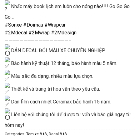
Nhấc máy book lịch em luôn cho nóng nào!!!! Go Go Go
Go…
#Sonxe
#Doimau
#Wrapcar
#2Mdecal
#2Mwrap
#2Mdesign
—————————————————–
DÁN DECAL ĐỔI MÀU XE CHUYÊN NGHIỆP
Bảo hành kỹ thuật 12 tháng, bảo hành màu 5 năm.
Màu sắc đa dạng, nhiều màu lựa chọn.
Thiết kế và trang trí hoa văn theo yêu cầu.
Dán film cách nhiệt Ceramax bảo hành 15 năm.
Liên hệ với chúng tôi để được tư vấn và báo giá ngay từ
hôm nay!
Categories:
Tem xe ô tô
,
Decal ô tô