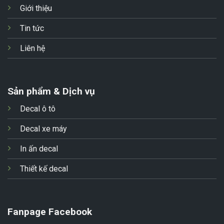
Giới thiệu
Tin tức
Liên hệ
Sản phẩm & Dịch vụ
Decal ô tô
Decal xe máy
In ấn decal
Thiết kế decal
Fanpage Facebook