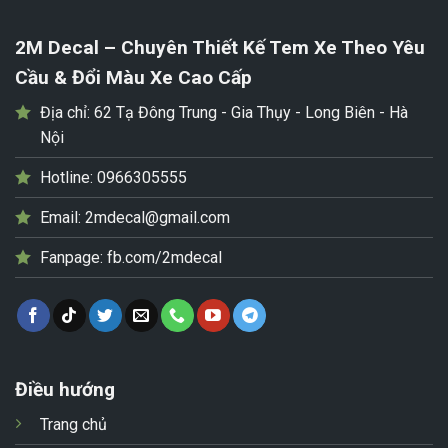
2M Decal – Chuyên Thiết Kế Tem Xe Theo Yêu
Cầu & Đổi Màu Xe Cao Cấp
Địa chỉ:
62 Tạ Đông Trung - Gia Thụy - Long Biên - Hà
Nội
Hotline:
0966305555
Email:
2mdecal@gmail.com
Fanpage:
fb.com/2mdecal
Điều hướng
Trang chủ