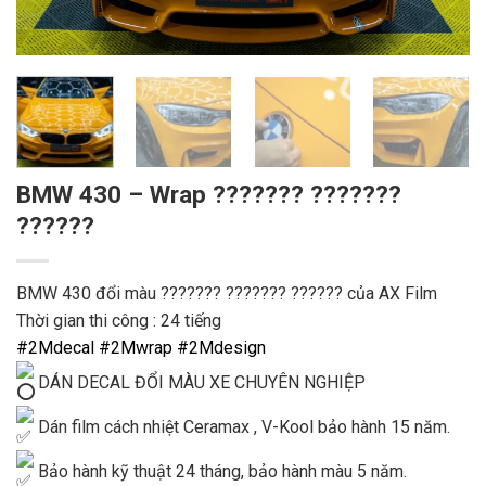
BMW 430 – Wrap ??????? ???????
??????
BMW 430 đổi màu ??????? ??????? ?????? của AX Film
Thời gian thi công : 24 tiếng
#2Mdecal
#2Mwrap
#2Mdesign
DÁN DECAL ĐỔI MÀU XE CHUYÊN NGHIỆP
Dán film cách nhiệt Ceramax , V-Kool bảo hành 15 năm.
Bảo hành kỹ thuật 24 tháng, bảo hành màu 5 năm.