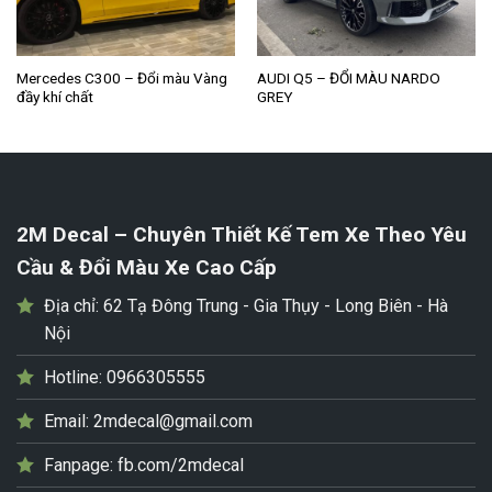
Mercedes C300 – Đổi màu Vàng
AUDI Q5 – ĐỔI MÀU NARDO
đầy khí chất
GREY
2M Decal – Chuyên Thiết Kế Tem Xe Theo Yêu
Cầu & Đổi Màu Xe Cao Cấp
Địa chỉ:
62 Tạ Đông Trung - Gia Thụy - Long Biên - Hà
Nội
Hotline:
0966305555
Email:
2mdecal@gmail.com
Fanpage:
fb.com/2mdecal