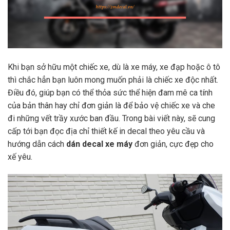
Khi bạn sở hữu một chiếc xe, dù là xe máy, xe đạp hoặc ô tô
thì chắc hẳn bạn luôn mong muốn phải là chiếc xe độc nhất.
Điều đó, giúp bạn có thể thỏa sức thể hiện đam mê ca tính
của bản thân hay chỉ đơn giản là để bảo vệ chiếc xe và che
đi những vết trầy xước ban đầu. Trong bài viết này, sẽ cung
cấp tới bạn đọc địa chỉ thiết kế in decal theo yêu cầu và
hướng dẫn cách
dán decal xe máy
đơn giản, cực đẹp cho
xế yêu.