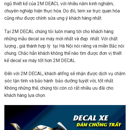
ngũ thiết kế của 2M DEACL với nhiều năm kinh nghiệm,
chuyên nghiệp hiện thực hóa. Do đó, tem xe trực quan hóa
cũng như được chỉnh sửa ưng ý khách hàng nhất.
Tại 2M DECAL chúng tôi luôn mang tới cho khách hàng
những mẫu decal xe máy mới nhất và đẹp nhất. Với chất
lượng , giá thành hợp lý tại Hà Nội nói riêng và miền Bắc nói
chung. Chắc hẳn khách không thể nào tìm được đơn vị thiết
kế decal xe máy tốt hơn 2M DECAL.
Đến với 2M DECAL, khách ahfng sẽ nhận được dịch vụ chăm
sóc tận tình và bảo hành bảo dưỡng tuyệt vời, tốt nhất.
Không những thế, chúng tôi còn có rất nhiều ưu đãi cho
khách hàng lựa chọn.