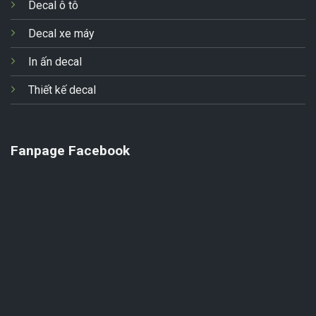
Decal ô tô
Decal xe máy
In ấn decal
Thiết kế decal
Fanpage Facebook