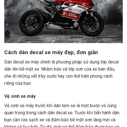
Cách dán decal xe máy đẹp, đơn giản
Dán decal xe máy chính là phương pháp sử dụng lớp decal
dán lên bề mặt xe. Nhằm bảo vệ lớp sơn của xe ban đầu,
che đi những vết trầy xước hay còn thể hiện phong cách
riêng của bạn.
Vệ sinh xe máy
Vệ sinh xe máy trước khi dán tem xe là một bước vô cùng
quan trọng trong cách dán decal xe. Trước khi tiến hành dán
bạn cần rửa sạch xe và đảm bảo bề mặt sơn láng mịn và
không có bụi bẩn. Từ đó, mới có thể đảm bảo được keo có