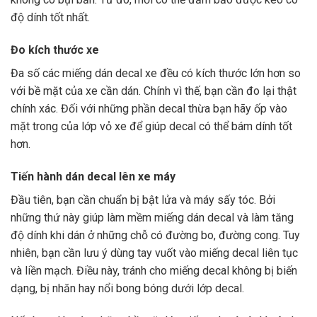
độ dính tốt nhất.
Đo kích thước xe
Đa số các miếng dán decal xe đều có kích thước lớn hơn so
với bề mặt của xe cần dán. Chính vì thế, bạn cần đo lại thật
chính xác. Đối với những phần decal thừa bạn hãy ốp vào
mặt trong của lớp vỏ xe để giúp decal có thể bám dính tốt
hơn.
Tiến hành dán decal lên xe máy
Đầu tiên, bạn cần chuẩn bị bật lửa và máy sấy tóc. Bởi
những thứ này giúp làm mềm miếng dán decal và làm tăng
độ dính khi dán ở những chỗ có đường bo, đường cong. Tuy
nhiên, bạn cần lưu ý dùng tay vuốt vào miếng decal liên tục
và liền mạch. Điều này, tránh cho miếng decal không bị biến
dạng, bị nhăn hay nổi bong bóng dưới lớp decal.