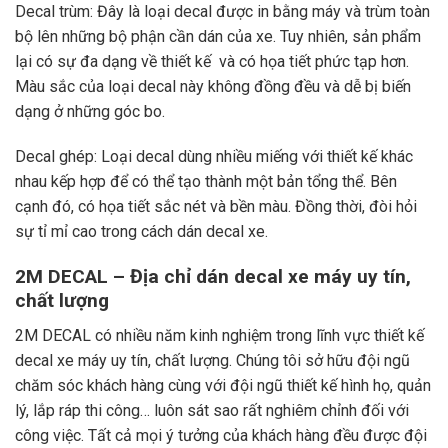
Decal trùm: Đây là loại decal được in bằng máy và trùm toàn
bộ lên những bộ phận cần dán của xe. Tuy nhiên, sản phẩm
lại có sự đa dạng về thiết kế và có họa tiết phức tạp hơn.
Màu sắc của loại decal này không đồng đều và dễ bị biến
dạng ở những góc bo.
Decal ghép: Loại decal dùng nhiều miếng với thiết kế khác
nhau kếp hợp để có thể tạo thành một bản tổng thể. Bên
cạnh đó, có họa tiết sắc nét và bền màu. Đồng thời, đòi hỏi
sự tỉ mỉ cao trong cách dán decal xe.
2M DECAL – Địa chỉ dán decal xe máy uy tín,
chất lượng
2M DECAL có nhiều năm kinh nghiệm trong lĩnh vực thiết kế
decal xe máy uy tín, chất lượng. Chúng tôi sở hữu đội ngũ
chăm sóc khách hàng cùng với đội ngũ thiết kế hình họ, quản
lý, lắp ráp thi công… luôn sát sao rất nghiêm chỉnh đối với
công việc. Tất cả mọi ý tưởng của khách hàng đều được đội