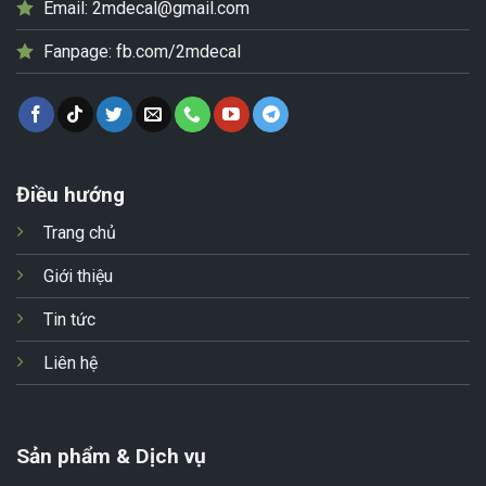
Email:
2mdecal@gmail.com
Fanpage:
fb.com/2mdecal
Điều hướng
Trang chủ
Giới thiệu
Tin tức
Liên hệ
Sản phẩm & Dịch vụ