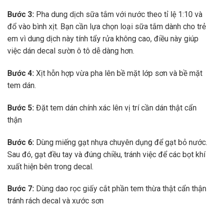
Bước 3:
Pha dung dịch sữa tắm với nước theo tỉ lệ 1:10 và
đổ vào bình xịt. Bạn cần lựa chọn loại sữa tắm dành cho trẻ
em vì dung dịch này tính tẩy rửa không cao, điều này giúp
việc dán decal sườn ô tô dễ dàng hơn.
Bước 4:
Xịt hỗn hợp vừa pha lên bề mặt lớp sơn và bề mặt
tem dán.
Bước 5:
Đặt tem dán chính xác lên vị trí cần dán thật cẩn
thận
Bước 6:
Dùng miếng gạt nhựa chuyên dụng để gạt bỏ nước.
Sau đó, gạt đều tay và đúng chiều, tránh việc để các bọt khí
xuất hiện bên trong decal.
Bước 7:
Dùng dao rọc giấy cắt phần tem thừa thật cẩn thận
tránh rách decal và xước sơn