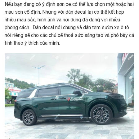
Nếu bạn đang có ý định sơn xe có thể lựa chọn một hoặc hai
màu sơn cố định. Nhưng với dán decal lại có thể kết hợp
nhiều màu sắc, hình ảnh và nội dung đa dạng với nhiều
phong cách . Dán decal nói chung và dán tem sườn xe ô tô
nói riêng sẽ cho các chủ xế thoả sức sáng tạo và phô bày cá
tính theo ý thích của mình.