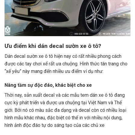
Ưu điểm khi dán decal sườn xe ô tô?
Dán decal sườn xe ô tô hiện nay có rất nhiều phong cách
được các tay chơi xế rất ưa chuộng. Hình thức tân trang cho
“xế yêu” này mang đến nhiều ưu điểm ví dụ như:
Nâng tầm sự độc đáo, khác biệt cho xe
Thời nay, sản xuất decal và các mẫu tem dán xe ô tô đang
cực kỳ phát triển và được ưa chuộng tại Việt Nam và Thế
giới. Bởi nó có màu sắc đa dạng và decal còn có nhiều loại
hình mẫu khác nhau, đặc biệt có thể in với nhiều nội dung,
hình ảnh độc đáo tự do sáng tạo của các chủ xe