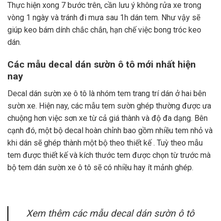
Thực hiện xong 7 bước trên, cần lưu ý không rửa xe trong
vòng 1 ngày và tránh đi mưa sau 1h dán tem. Như vậy sẽ
giúp keo bám dính chắc chắn, hạn chế việc bong tróc keo
dán.
Các mẫu decal dán sườn ô tô mới nhất hiện
nay
Decal dán sườn xe ô tô là nhóm tem trang trí dán ở hai bên
sườn xe. Hiện nay, các mẫu tem sườn ghép thường được ưa
chuộng hơn việc sơn xe từ cả giá thành và độ đa dạng. Bên
cạnh đó, một bộ decal hoàn chỉnh bao gồm nhiều tem nhỏ và
khi dán sẽ ghép thành một bộ theo thiết kế . Tuỳ theo mẫu
tem được thiết kế và kích thước tem được chọn từ trước mà
bộ tem dán sườn xe ô tô sẽ có nhiều hay ít mảnh ghép.
Xem thêm các mẫu decal dán sườn ô tô