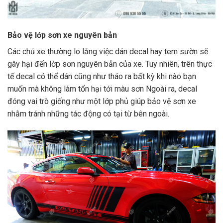
Bảo vệ lớp sơn xe nguyên bản
Các chủ xe thường lo lắng việc dán decal hay tem sườn sẽ
gây hại đến lớp sơn nguyên bản của xe. Tuy nhiên, trên thực
tế decal có thể dán cũng như tháo ra bất kỳ khi nào bạn
muốn mà không làm tổn hại tới màu sơn Ngoài ra, decal
đóng vai trò giống như một lớp phủ giúp bảo vệ sơn xe
nhằm tránh những tác động có tại từ bên ngoài.