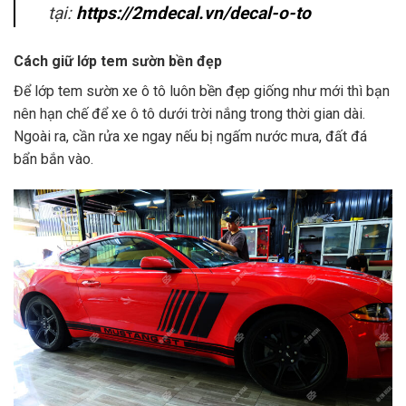
tại:
https://2mdecal.vn/decal-o-to
Cách giữ lớp tem sườn bền đẹp
Để lớp tem sườn xe ô tô luôn bền đẹp giống như mới thì bạn
nên hạn chế để xe ô tô dưới trời nắng trong thời gian dài.
Ngoài ra, cần rửa xe ngay nếu bị ngấm nước mưa, đất đá
bẩn bắn vào.