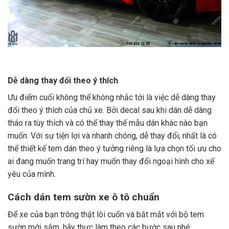
Dễ dàng thay đổi theo ý thích
Ưu điểm cuối không thể không nhắc tới là việc dễ dàng thay
đổi theo ý thích của chủ xe. Bởi decal sau khi dán dễ dàng
tháo ra tùy thích và có thể thay thế mẫu dán khác nào bạn
muốn. Với sự tiện lợi và nhanh chóng, dễ thay đổi, nhất là có
thể thiết kế tem dán theo ý tưởng riêng là lựa chọn tối ưu cho
ai đang muốn trang trí hay muốn thay đổi ngoại hình cho xế
yêu của mình.
Cách dán tem sườn xe ô tô chuẩn
Để xe của bạn trông thật lôi cuốn và bắt mắt với bộ tem
sườn mới sắm, hãy thực làm theo các bước sau nhé: