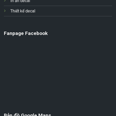
In ấn decal
Thiết kế decal
Fanpage Facebook
Bản đồ Google Maps