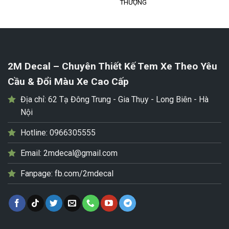
THƯỢNG
2M Decal – Chuyên Thiết Kế Tem Xe Theo Yêu
Cầu & Đổi Màu Xe Cao Cấp
Địa chỉ:
62 Tạ Đông Trung - Gia Thụy - Long Biên - Hà
Nội
Hotline:
0966305555
Email:
2mdecal@gmail.com
Fanpage:
fb.com/2mdecal