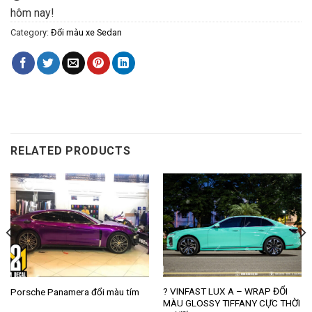
hôm nay!
Category:
Đổi màu xe Sedan
RELATED PRODUCTS
? VINFAST LUX A – WRAP ĐỔI
Porsche Panamera đổi màu tím
MÀU GLOSSY TIFFANY CỰC THỜI