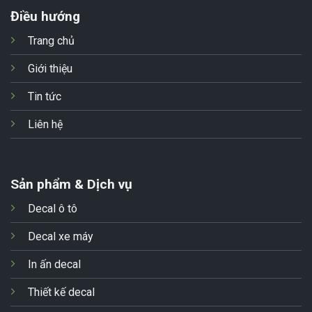
Điều hướng
Trang chủ
Giới thiệu
Tin tức
Liên hệ
Sản phẩm & Dịch vụ
Decal ô tô
Decal xe máy
In ấn decal
Thiết kế decal