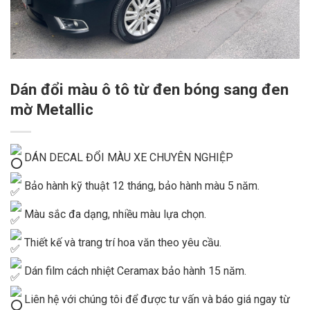
Dán đổi màu ô tô từ đen bóng sang đen
mờ Metallic
DÁN DECAL ĐỔI MÀU XE CHUYÊN NGHIỆP
Bảo hành kỹ thuật 12 tháng, bảo hành màu 5 năm.
Màu sắc đa dạng, nhiều màu lựa chọn.
Thiết kế và trang trí hoa văn theo yêu cầu.
Dán film cách nhiệt Ceramax bảo hành 15 năm.
Liên hệ với chúng tôi để được tư vấn và báo giá ngay từ