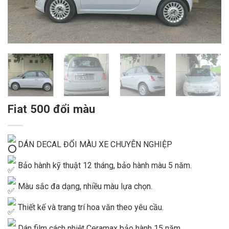
Fiat 500 đổi màu
DÁN DECAL ĐỔI MÀU XE CHUYÊN NGHIỆP
Bảo hành kỹ thuật 12 tháng, bảo hành màu 5 năm.
Màu sắc đa dạng, nhiều màu lựa chọn.
Thiết kế và trang trí hoa văn theo yêu cầu.
Dán film cách nhiệt Ceramax bảo hành 15 năm.