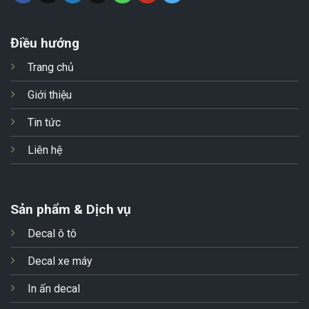
Điều hướng
Trang chủ
Giới thiệu
Tin tức
Liên hệ
Sản phẩm & Dịch vụ
Decal ô tô
Decal xe máy
In ấn decal