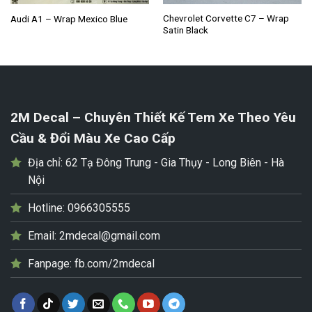
Chevrolet Corvette C7 – Wrap
Audi A1 – Wrap Mexico Blue
Satin Black
2M Decal – Chuyên Thiết Kế Tem Xe Theo Yêu
Cầu & Đổi Màu Xe Cao Cấp
Địa chỉ:
62 Tạ Đông Trung - Gia Thụy - Long Biên - Hà
Nội
Hotline:
0966305555
Email:
2mdecal@gmail.com
Fanpage:
fb.com/2mdecal