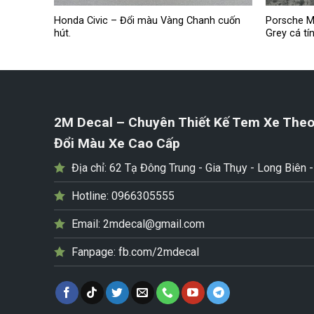
Honda Civic – Đổi màu Vàng Chanh cuốn
Porsche M
Axfilm
hút.
Grey cá tín
2M Decal – Chuyên Thiết Kế Tem Xe Theo
Đổi Màu Xe Cao Cấp
Địa chỉ:
62 Tạ Đông Trung - Gia Thụy - Long Biên 
Hotline:
0966305555
Email:
2mdecal@gmail.com
Fanpage:
fb.com/2mdecal