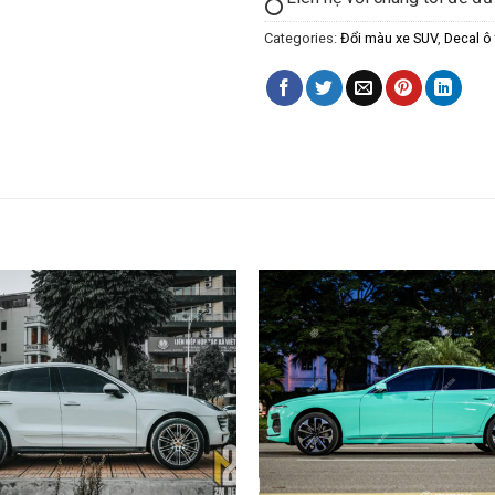
Categories:
Đổi màu xe SUV
,
Decal ô