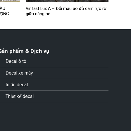
MÀU
Vinfast Lux A – Đổi màu áo đỏ cam rực rỡ
ƯỢNG
giữa nắng hè.
Sản phẩm & Dịch vụ
Decal ô tô
Decal xe máy
In ấn decal
Thiết kế decal