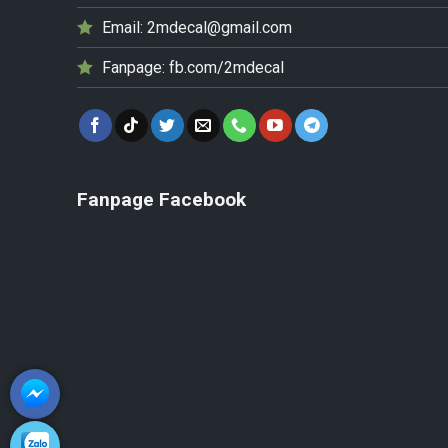
Email:
2mdecal@gmail.com
Fanpage:
fb.com/2mdecal
Fanpage Facebook