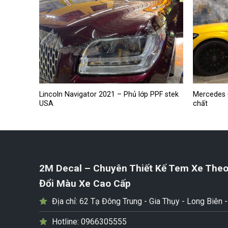
Lincoln Navigator 2021 – Phủ lớp PPF stek
Mercedes 
Axfilm
USA
chất
2M Decal – Chuyên Thiết Kế Tem Xe Theo
Đổi Màu Xe Cao Cấp
Địa chỉ:
62 Tạ Đông Trung - Gia Thụy - Long Biên 
Hotline:
0966305555