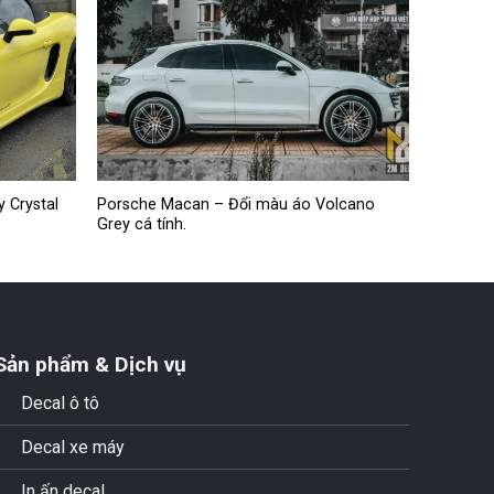
 Crystal
Porsche Macan – Đổi màu áo Volcano
Grey cá tính.
Sản phẩm & Dịch vụ
Decal ô tô
Decal xe máy
In ấn decal