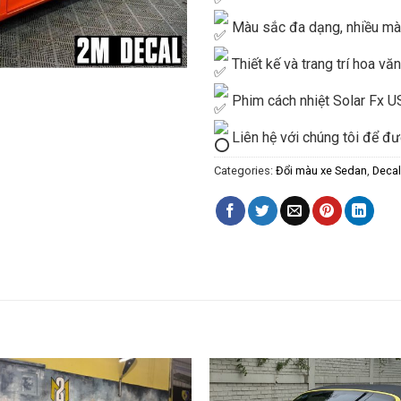
Màu sắc đa dạng, nhiều màu
Thiết kế và trang trí hoa vă
Phim cách nhiệt Solar Fx US
Liên hệ với chúng tôi để đư
Categories:
Đổi màu xe Sedan
,
Decal