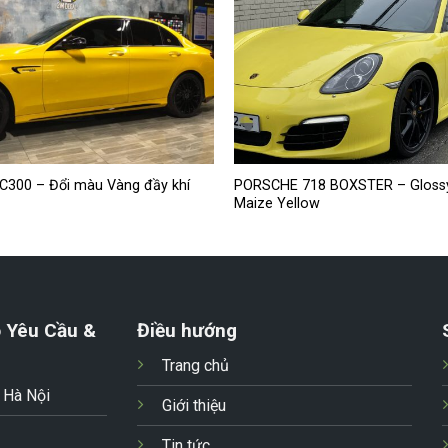
C300 – Đổi màu Vàng đầy khí
PORSCHE 718 BOXSTER – Glossy
Maize Yellow
 Yêu Cầu &
Điều hướng
Trang chủ
- Hà Nội
Giới thiệu
Tin tức