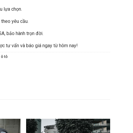
 lựa chọn.
n theo yêu cầu.
A, bảo hành trọn đời.
ợc tư vấn và báo giá ngay từ hôm nay!
 ô tô